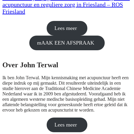
acupunctuur en reguliere zorg in Friesland – ROS
Friesland
.
Lees meer
mAAK EEN AFSPRAAK
Over John Terwal
Ik ben John Terwal. Mijn kennismaking met acupunctuur heeft een
diepe indruk op mij gemaakt. Dit resulteerde uiteindelijk in een
studie hierover aan de Traditional Chinese Medicine Academie
Nederland waar ik in 2009 ben afgestudeerd. Voorafgaand heb ik
een algemeen westerse medische basisopleiding gehad. Mijn niet
aflatende belangstelling voor geneeskunde heeft ertoe geleid dat ik
ervoor heb gekozen om acupuncturist te worden.
Lees meer